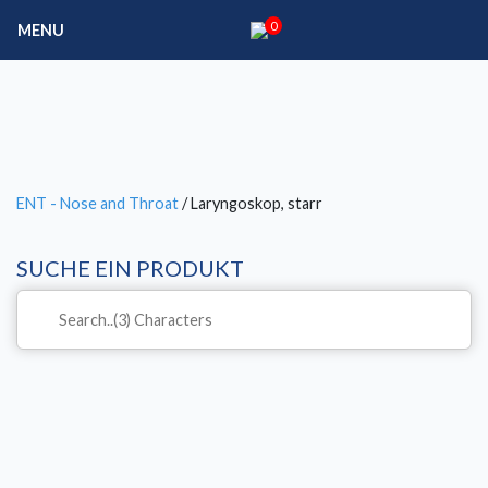
0
MENU
ENT - Nose and Throat
/ Laryngoskop, starr
SUCHE EIN PRODUKT